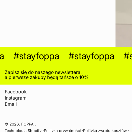
#stayfoppa
#stayfoppa
#st
Zapisz się do naszego newslettera,
a pierwsze zakupy będą tańsze o 10%
Facebook
Instagram
Email
© 2026,
FOPPA
.
Technologia Shopify
Polityka prywatności
Polityka zwrotu kosztów