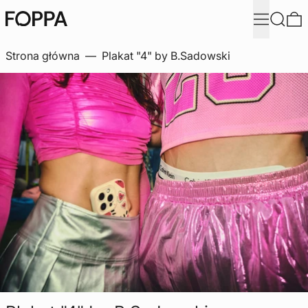
Szukaj
0
Strona główna
—
Plakat "4" by B.Sadowski