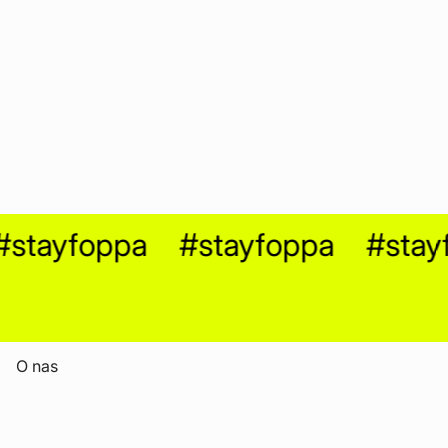
tayfoppa
#stayfoppa
#stayfo
O nas