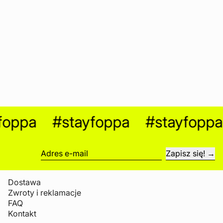
ppa
#stayfoppa
#stayfoppa
Zapisz się!
Adres e-mail
Dostawa
Zwroty i reklamacje
FAQ
Kontakt